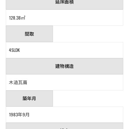
延床面積
128.38㎡
間取
4SLDK
建物構造
木造瓦葺
築年月
1983年9月