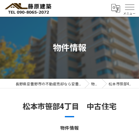
物件情報
長野県安曇野市の不動産売却なら安曇野暮らしのコンサルタント 藤 原 建 築
物件情報
松本市笹部4丁目 中古住宅
松本市笹部4丁目 中古住宅
物件情報