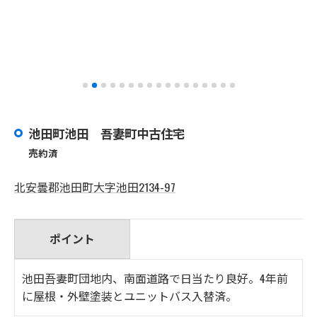
池田町池田 吾妻町中古住宅
売約済
北安曇郡池田町大字池田2134-97
ポイント
池田吾妻町団地内、南面道路で日当たり良好。4年前
に屋根・外壁塗装とユニットバス入替済。