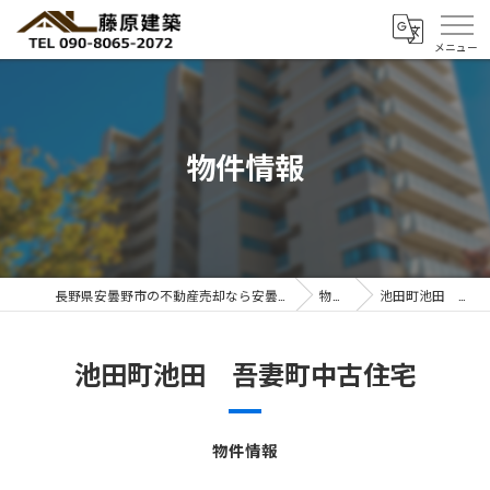
物件情報
長野県安曇野市の不動産売却なら安曇野暮らしのコンサルタント 藤 原 建 築
物件情報
池田町池田 吾妻町中古住宅
池田町池田 吾妻町中古住宅
物件情報