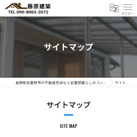
サイトマップ
長野県安曇野市の不動産売却なら安曇野暮らしのコンサルタント 藤 原 建 築
サイトマップ
サイトマップ
SITE MAP