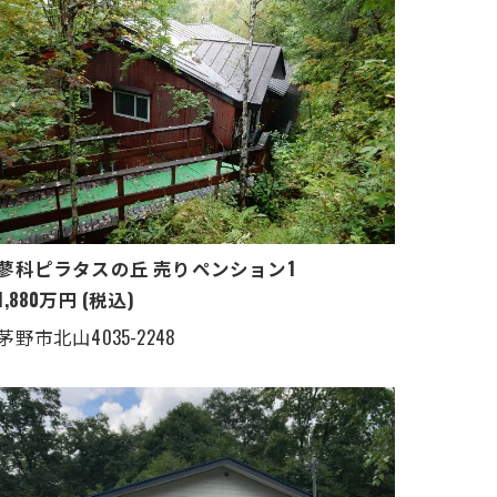
蓼科ピラタスの丘 売りペンション1
1,880万円 (税込)
茅野市北山4035-2248