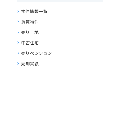
物件情報一覧
賃貸物件
売り土地
中古住宅
売りペンション
売却実績