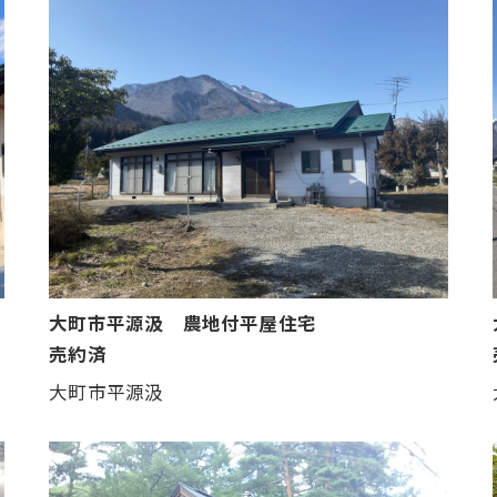
大町市平源汲 農地付平屋住宅
売約済
大町市平源汲