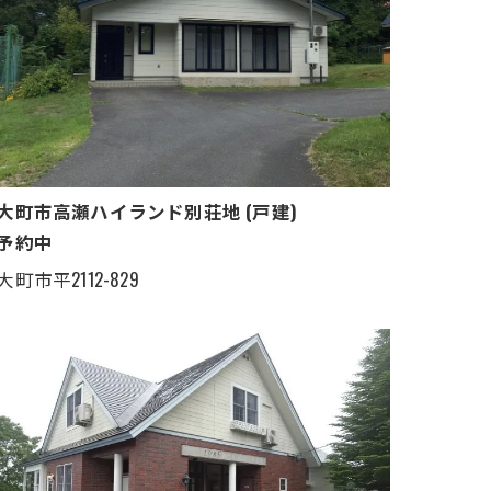
大町市高瀬ハイランド別荘地 (戸建)
予約中
大町市平2112-829