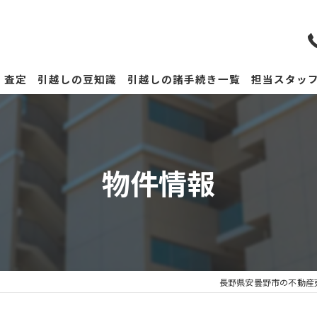
査定
引越しの豆知識
引越しの諸手続き一覧
担当スタッ
物件情報
長野県安曇野市の不動産売