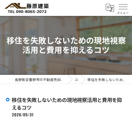
移住を失敗しないための現地視察
活用と費用を抑えるコツ
長野県安曇野市の不動産売却なら安曇野暮らしのコンサルタント 藤 原 建 築
コラム
移住を失敗しないための現地視察活用と費用を抑えるコツ
移住を失敗しないための現地視察活用と費用を抑
えるコツ
2026/05/31