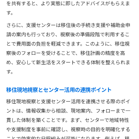
を共有すると、より実態に即したアドバイスがもらえま
す。
さらに、支援センターは移住後の手続き支援や補助金申
請の案内も行っており、視察後の準備段階で利用するこ
とで費用面の負担を軽減できます。このように、移住視
察後のフォローを受けることで、移住計画の精度を高
め、安心して新生活をスタートできる体制を整えられま
す。
移住現地視察とセンター活用の連携ポイント
移住現地視察と支援センター活用を連携させる際のポイ
ントは、情報収集から相談、現地案内、フォローまで一
貫した体制を築くことです。まず、センターで地域特性
や支援制度を事前に確認し、視察時の目的を明確化する
ことで効率的な日程組みが可能になります。例えば、移