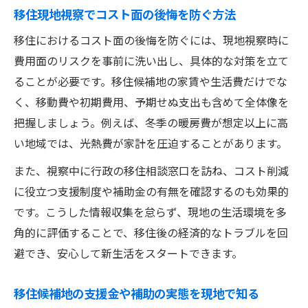
移住現地視察でコスト面の後悔を防ぐ方法
移住におけるコスト面の後悔を防ぐには、現地視察時に
費用面のリスクを事前に洗い出し、具体的な対策を立て
ることが必要です。移住候補地の家賃や生活費だけでな
く、移動費や初期費用、予期せぬ支出も含めて全体像を
把握しましょう。例えば、冬季の暖房費が想定以上に高
い地域では、光熱費が家計を圧迫することがあります。
また、視察中に行政の移住相談窓口を訪ね、コスト削減
に役立つ支援制度や補助金の有無を確認するのも効果的
です。こうした情報収集を怠らず、現地の生活環境を多
角的に評価することで、移住後の経済的なトラブルを回
避でき、安心して新生活をスタートできます。
移住候補地の支援金や補助の実態を現地で知る