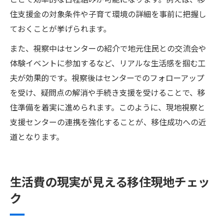
住支援金の対象条件や子育て環境の詳細を事前に把握し
ておくことが挙げられます。
また、視察中はセンターの紹介で地元住民との交流会や
体験イベントに参加するなど、リアルな生活感を掴む工
夫が効果的です。視察後はセンターでのフォローアップ
を受け、疑問点の解消や手続き支援を受けることで、移
住準備を着実に進められます。このように、現地視察と
支援センターの連携を強化することが、移住成功への近
道となります。
生活費の現実が見える移住現地チェッ
ク